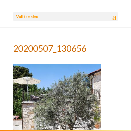
Valitse sivu
20200507_130656