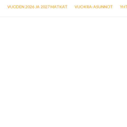
T
VUODEN 2026 JA 2027 MATKAT
VUOKRA-ASUNNOT
YH