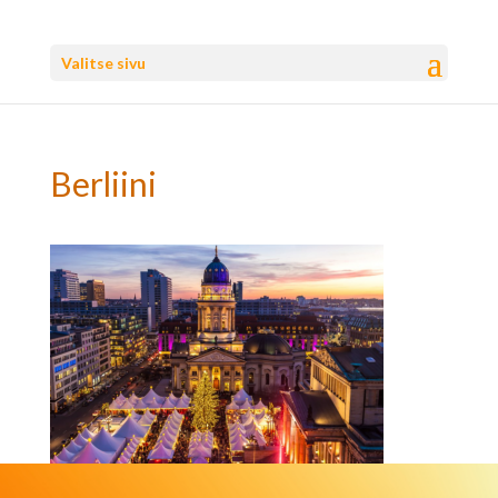
Valitse sivu
Berliini