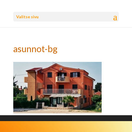
Valitse sivu
asunnot-bg