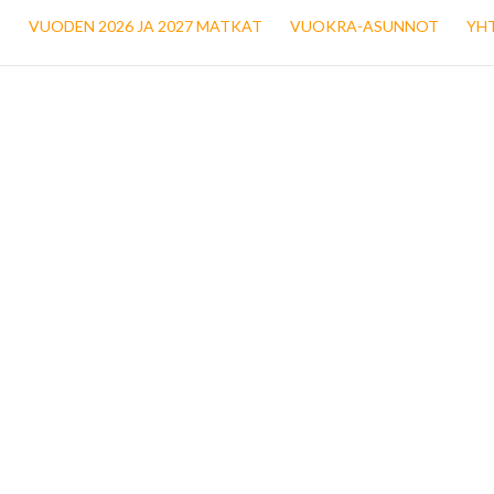
T
VUODEN 2026 JA 2027 MATKAT
VUOKRA-ASUNNOT
YH