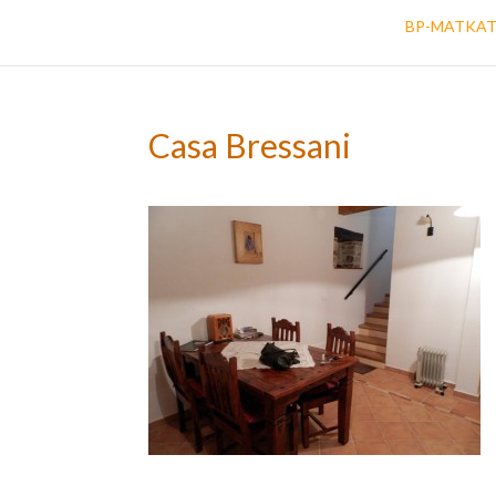
BP-MATKA
Casa Bressani