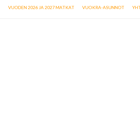
T
VUODEN 2026 JA 2027 MATKAT
VUOKRA-ASUNNOT
YH