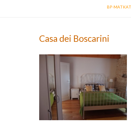
BP-MATKA
Casa dei Boscarini