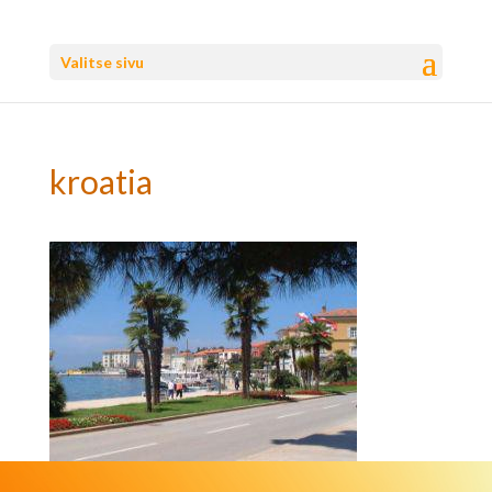
Valitse sivu
kroatia