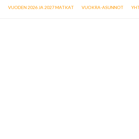
T
VUODEN 2026 JA 2027 MATKAT
VUOKRA-ASUNNOT
YH